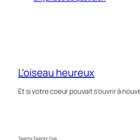
L'oiseau heureux
Et si votre coeur pouvait s'ouvrir à nouv
Twenty Twenty-Five