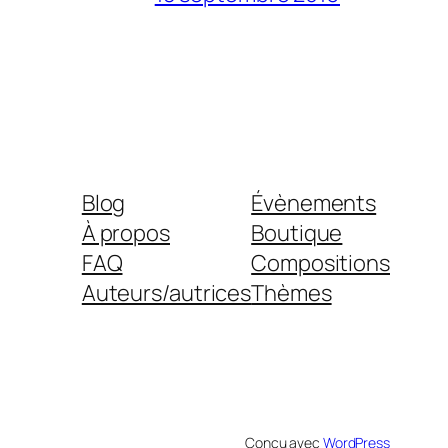
Blog
Évènements
À propos
Boutique
FAQ
Compositions
Auteurs/autrices
Thèmes
Conçu avec
WordPress