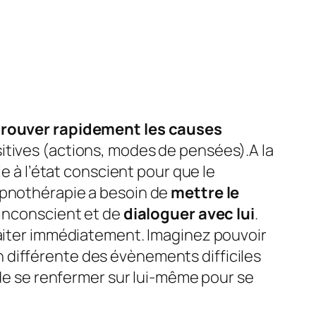
rouver rapidement les causes
itives (actions, modes de pensées).A la
le à l’état conscient pour que le
ypnothérapie a besoin de
mettre le
n inconscient et de
dialoguer avec lui
.
raiter immédiatement. Imaginez pouvoir
ion différente des évènements difficiles
 de se renfermer sur lui-même pour se