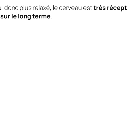
, donc plus relaxé, le cerveau est
très récep
sur le long terme
.