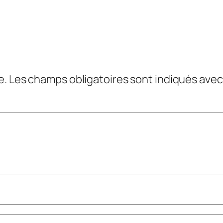
e.
Les champs obligatoires sont indiqués ave