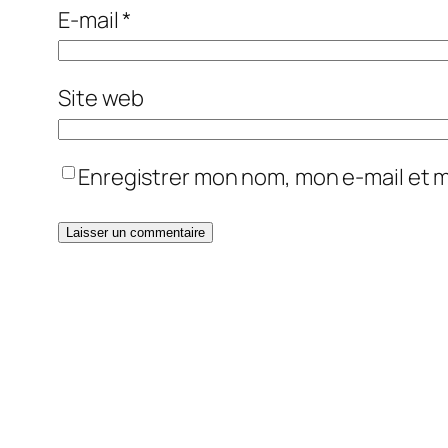
E-mail
*
Site web
Enregistrer mon nom, mon e-mail et 