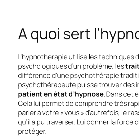
A quoi sert l’hypn
L’hypnothérapie utilise les techniques
psychologiques d’un problème, les
trai
différence d’une psychothérapie traditio
psychothérapeute puisse trouver des in
patient en état d’hypnose
. Dans cet 
Cela lui permet de comprendre très rapi
parler à votre « vous » d’autrefois, le r
qu’il a pu traverser. Lui donner la forc
protéger.