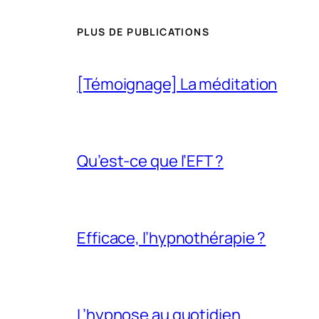
PLUS DE PUBLICATIONS
[Témoignage] La méditation
Qu’est-ce que l’EFT ?
Efficace, l’hypnothérapie ?
L’hypnose au quotidien