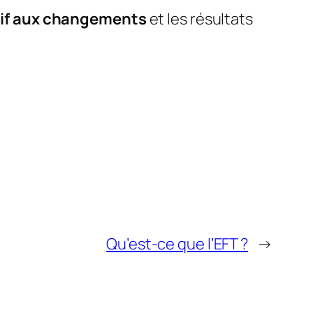
tif aux changements
et les résultats
Qu’est-ce que l’EFT ?
→