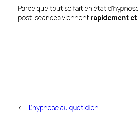
Parce que tout se fait en état d’hypnose
post-séances viennent
rapidement et 
←
L’hypnose au quotidien