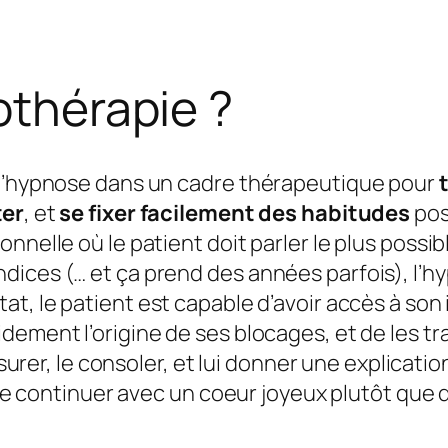
othérapie ?
 d’hypnose dans un cadre thérapeutique pour
t
ter
, et
se fixer facilement des habitudes
pos
nnelle où le patient doit parler le plus possib
dices (… et ça prend des années parfois), l’h
état, le patient est capable d’avoir accès à so
dement l’origine de ses blocages, et de les t
assurer, le consoler, et lui donner une explicat
e de continuer avec un coeur joyeux plutôt que