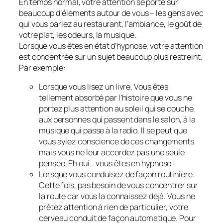
En temps normal, votre attention se porte sur
beaucoup d’éléments autour de vous – les gens avec
qui vous parlez au restaurant, l’ambiance, le goût de
votre plat, les odeurs, la musique.
Lorsque vous êtes en état d’hypnose, votre attention
est concentrée sur un sujet beaucoup plus restreint.
Par exemple:
Lorsque vous lisez un livre. Vous êtes
tellement absorbé par l’histoire que vous ne
portez plus attention au soleil qui se couche,
aux personnes qui passent dans le salon, à la
musique qui passe à la radio. Il se peut que
vous ayiez conscience de ces changements
mais vous ne leur accordez pas une seule
pensée. Eh oui… vous êtes en hypnose !
Lorsque vous conduisez de façon routinière.
Cette fois, pas besoin de vous concentrer sur
la route car vous la connaissez déjà. Vous ne
prêtez attention à rien de particulier, votre
cerveau conduit de façon automatique. Pour