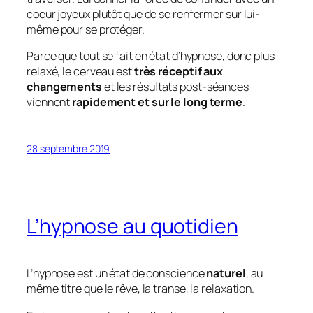
coeur joyeux plutôt que de se renfermer sur lui-
même pour se protéger.
Parce que tout se fait en état d’hypnose, donc plus
relaxé, le cerveau est
très réceptif aux
changements
et les résultats post-séances
viennent
rapidement et sur le long terme
.
28 septembre 2019
L’hypnose au quotidien
L’hypnose est un état de conscience
naturel
, au
même titre que le rêve, la transe, la relaxation.