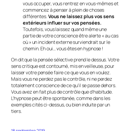
vous occuper, vous rentrez en vous-mêmes et
commencez à penser à plein de choses
différentes.
Vous ne laissez plus vos sens
extérieurs influer sur vos pensées.
Toutefois, vous laissez quand même une
partie de votre conscience être alerte « au cas
où » un incident externe surviendrait sur le
chemin. Eh oui… vous êtes en hypnose !
On dit que la pensée sélective prend le dessus. Votre
sens critique est contourné, mis en veilleuse, pour
laisser votre pensée faire ce que vous en voulez.
Mais vous ne perdez pas le contrôle, ni ne perdez
totalement conscience de ce qu’il se passe dehors.
Vous avez en fait
plus de contrôle
que d’habitude.
L’hypnose peut être spontanée, comme dans les
exemples cités ci-dessus, ou bien induite par un
tiers.
18 septembre 2019