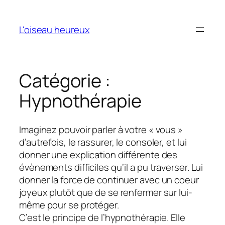
Aller
au
L'oiseau heureux
contenu
Catégorie :
Hypnothérapie
Imaginez pouvoir parler à votre « vous »
d’autrefois, le rassurer, le consoler, et lui
donner une explication différente des
évènements difficiles qu’il a pu traverser. Lui
donner la force de continuer avec un coeur
joyeux plutôt que de se renfermer sur lui-
même pour se protéger.
C’est le principe de l’hypnothérapie. Elle