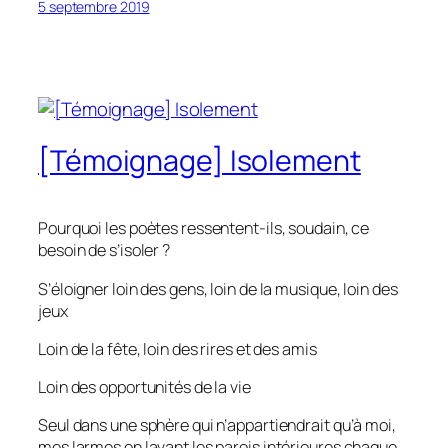
5 septembre 2019
[Témoignage] Isolement
Pourquoi les poètes ressentent-ils, soudain, ce
besoin de s’isoler ?
S’éloigner loin des gens, loin de la musique, loin des
jeux
Loin de la fête, loin des rires et des amis
Loin des opportunités de la vie
Seul dans une sphère qui n’appartiendrait qu’à moi,
mes larmes en lavant les parois intérieures chaque