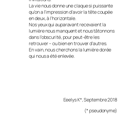
La vie nous donne une claque si puissante
qu’on a l’impression d’avoir la tête coupée
en deux, à l’horizontale.
Nos yeux qui auparavant recevaient la
lumière nous manquent et nous tâtonnons
dans l’obscurité, pour peut-être les
retrouver – ou bien en trouver d’autres.
En vain, nous cherchons la lumière dorée
qui nous a été enlevée.
Eeelys K*, Septembre 2018
(* pseudonyme)