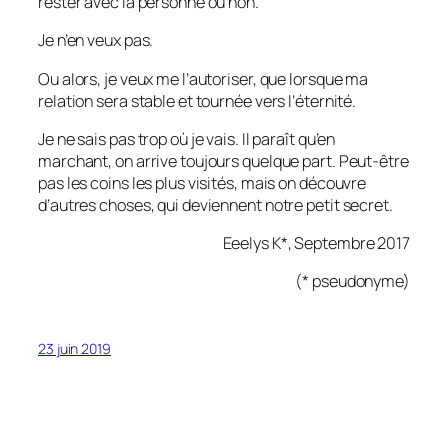
rester avec la personne ou non.
Je n’en veux pas.
Ou alors, je veux me l’autoriser, que lorsque ma
relation sera stable et tournée vers l’éternité.
Je ne sais pas trop où je vais. Il paraît qu’en
marchant, on arrive toujours quelque part. Peut-être
pas les coins les plus visités, mais on découvre
d’autres choses, qui deviennent notre petit secret.
Eeelys K*, Septembre 2017
(* pseudonyme)
23 juin 2019