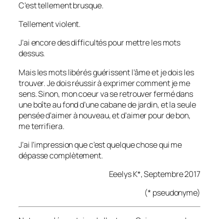
C’est tellement brusque.
Tellement violent.
J’ai encore des difficultés pour mettre les mots
dessus.
Mais les mots libérés guérissent l’âme et je dois les
trouver. Je dois réussir à exprimer comment je me
sens. Sinon, mon coeur va se retrouver fermé dans
une boîte au fond d’une cabane de jardin, et la seule
pensée d’aimer à nouveau, et d’aimer pour de bon,
me terrifiera.
J’ai l’impression que c’est quelque chose qui me
dépasse complètement.
Eeelys K*, Septembre 2017
(* pseudonyme)