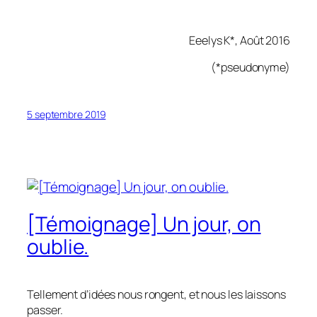
Eeelys K*, Août 2016
(*pseudonyme)
5 septembre 2019
[Témoignage] Un jour, on
oublie.
Tellement d’idées nous rongent, et nous les laissons
passer.