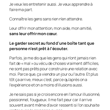
Je veux les entretenir aussi. Je veux apprendre à
faire ma part.
Connaître les gens sans rien n’en attendre.
Leur offrir mon attention, mon aide, mon amitié,
sans leur offrir mon cœur.
Le garder secret au fond d’une boîte tant que
personne n’est prêt à l’écouter.
Parfois, je me dis que les gens qui n’ont jamais rien
fait de « mal » ou vécu de choses vraiment difficiles,
ne sont pas prêts pour construire une relation avec
moi. Parce que, ça viendra un jour ou l’autre. Et plus
tôt ça arrive, mieux c’est, parce qu’après on a
l’expérience et on a moins d’illusions aussi.
Je ne sais pas si je crois encore en l’amour illusionné,
passionnel, fougueux. Il me fait peur car il arrive
souvent avant même d’avoir ressenti si l’on souhaite