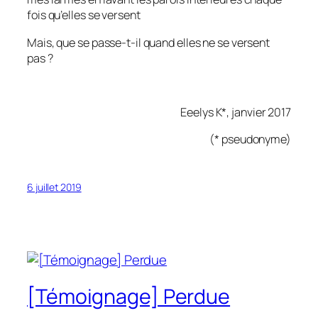
fois qu’elles se versent
Mais, que se passe-t-il quand elles ne se versent
pas ?
Eeelys K*, janvier 2017
(* pseudonyme)
6 juillet 2019
[Témoignage] Perdue