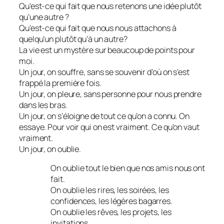
Qu’est-ce qui fait que nous retenons une idée plutôt
qu’une autre ?
Qu’est-ce qui fait que nous nous attachons à
quelqu’un plutôt qu’à un autre?
La vie est un mystère sur beaucoup de points pour
moi.
Un jour, on souffre, sans se souvenir d’où on s’est
frappé la première fois.
Un jour, on pleure, sans personne pour nous prendre
dans les bras.
Un jour, on s’éloigne de tout ce qu’on a connu. On
essaye. Pour voir qui on est vraiment. Ce qu’on vaut
vraiment.
Un jour, on oublie.
On oublie tout le bien que nos amis nous ont
fait.
On oublie les rires, les soirées, les
confidences, les légères bagarres.
On oublie les rêves, les projets, les
invitations.