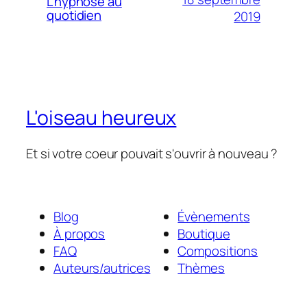
L’hypnose au
quotidien
2019
L'oiseau heureux
Et si votre coeur pouvait s'ouvrir à nouveau ?
Blog
Évènements
À propos
Boutique
FAQ
Compositions
Auteurs/autrices
Thèmes