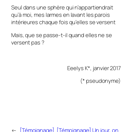
Seul dans une sphère qui n’appartiendrait
qu’à moi, mes larmes en lavant les parois
intérieures chaque fois qu’elles se versent
Mais, que se passe-t-il quand elles ne se
versent pas ?
Eeelys K*, janvier 2017
(* pseudonyme)
←
[Témoignage]
[Témoignage] Un jour, on