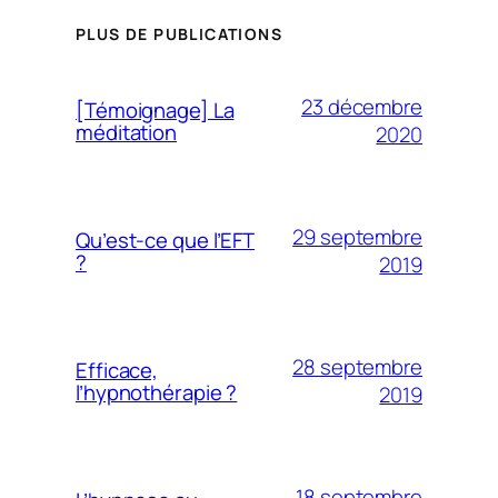
PLUS DE PUBLICATIONS
23 décembre
[Témoignage] La
méditation
2020
29 septembre
Qu’est-ce que l’EFT
?
2019
28 septembre
Efficace,
l’hypnothérapie ?
2019
18 septembre